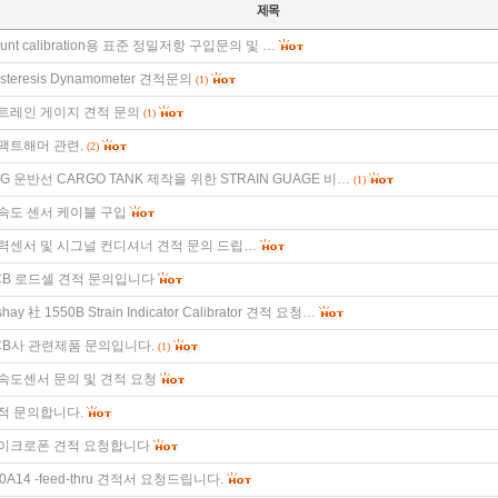
hunt calibration용 표준 정밀저항 구입문의 및 …
steresis Dynamometer 견적문의
(1)
트레인 게이지 견적 문의
(1)
팩트해머 관련.
(2)
PG 운반선 CARGO TANK 제작을 위한 STRAIN GUAGE 비…
(1)
속도 센서 케이블 구입
력센서 및 시그널 컨디셔너 견적 문의 드립…
CB 로드셀 견적 문의입니다
shay 社 1550B Strain Indicator Calibrator 견적 요청…
CB사 관련제품 문의입니다.
(1)
속도센서 문의 및 견적 요청
적 문의합니다.
이크로폰 견적 요청합니다
0A14 -feed-thru 견적서 요청드립니다.