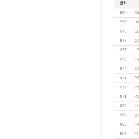
980
S
979
Hy
978
스
977
임
976
L
975
가
974
압
P
973
972
Vi
971
P
970
가
969
견
968
마
967
07