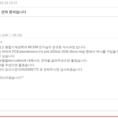
02-23 13:12
셀 견적 문의입니다
현
(166.♡.66.26)
?
교 융합기계공학과 MCDM 연구실의 정규현 석사과정 입니다.
하여 PCB piezotronics사의 pcb 202b와 203b (force ring) 중에서 하나를 구
 싶습니다.
부품들(ex>cable)에 대해서도 견적을 알려주셨으면 좋겠습니다.
변을 주셨으면 좋겠습니다.
이 있으시면 01029306775 로 연락주시면 감사하겠습니다.
탁드리겠습니다^^