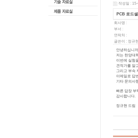
작성일 : 15-
PCB 로드
회사명 :
부서 :
연락처 :
글쓴이 :
정규
안녕하십니까
저는 한양대학
이번에 실험을 위
견적가를 알고
그리고 부속 
이메일로 답
기타 문의사항
빠른 답장 부
감사합니다.
정규현 드림