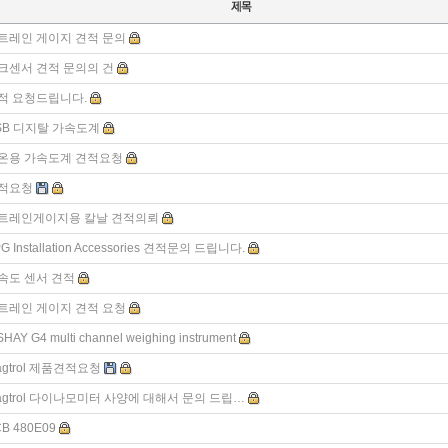
트레인 게이지 견적 문의
크센서 견적 문의의 건
적 요청드립니다.
SB 디지탈 가속도계
온용 가속도계 견적요청
적요청
트레인게이지용 칼날 견적의뢰
G Installation Accessories 견적문의 드립니다.
속도 센서 견적
트레인 게이지 견적 요청
SHAY G4 multi channel weighing instrument
agtrol 제품견적요청
agtrol 다이나모미터 사양에 대해서 문의 드립…
B 480E09