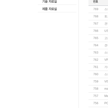
769
스
768
토
767
견
766
U
765
고
764
견
763
스
762
VP
761
가
760
스
759
VI
758
m
757
M
756
PC