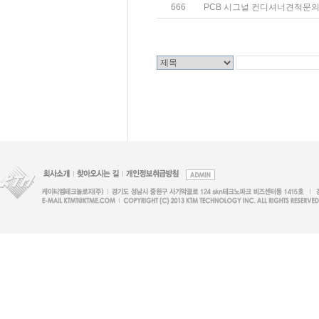
666
PCB 시그널 컨디셔너견적문