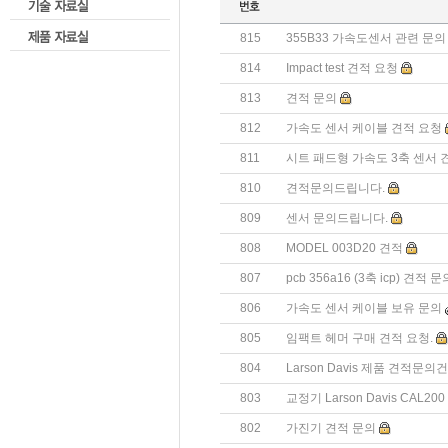
815
355B33 가속도센서 관련 문의
814
Impact test 견적 요청
813
견적 문의
812
가속도 센서 케이블 견적 요청
811
시트 패드형 가속도 3축 센서 
810
견적문의드립니다.
809
센서 문의드립니다.
808
MODEL 003D20 견적
807
pcb 356a16 (3축 icp) 견적
806
가속도 센서 케이블 보유 문의
805
임팩트 헤머 구매 견적 요청.
804
Larson Davis 제품 견적문의건
803
교정기 Larson Davis CAL200
802
가진기 견적 문의