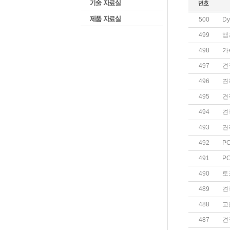
500
D
499
앰
498
가
497
견
496
견
495
견
494
견
493
견
492
P
491
P
490
토
489
견
488
고
487
견