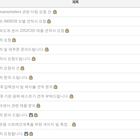
ynamometers 관련 미팅 요청 건.
프 480E09 모델 견적서 요청
속도계 센서 J352C65 제품 견적서 요청
적 요청
적 및 재주문 문의드립니다.
적서 요청드립니다.
적 요청의 건
적 문의 드립니다.
CB 압력센서 및 케이블 견적 문의
CB 기판 응력 테스트기 견적 부탁드립니다.
크센서 관련 제품 문의
적 문의 드립니다.
온용 스트레인계측을 위한 게이지 및 측정…
적 요청합니다.