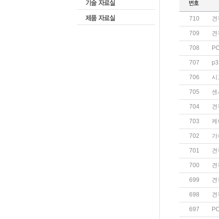
710
견
709
견
708
P
707
p
706
시
705
센
704
견
703
케
702
가
701
견
700
견
699
견
698
견
697
P