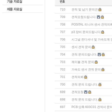
710
견적 및 납기 문의건
709
견적요청드립니다.
708
POSITAL 리니어 센서 견적의
707
p3 장비 문의드립니다
706
시그널 컨디셔너 및 가속도계 
705
센서 견적 문의
704
견적 문의드립니다.
703
케이블 견적 문의
702
가속도 센서 견적 문의
701
견적의뢰
700
견적 문의 드립니다.
699
견적요청
698
견적 문의 드립니다.
697
PCB 단축 603C01 견적서 