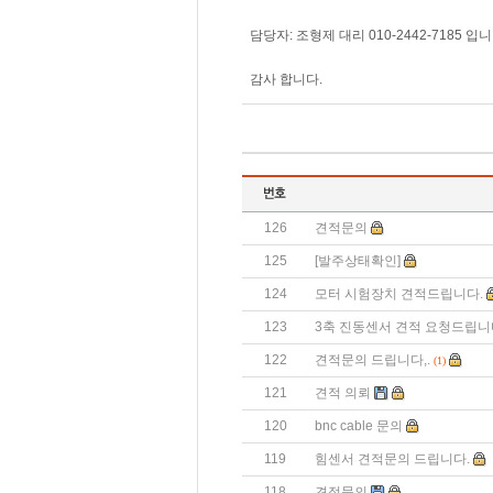
담당자: 조형제 대리 010-2442-7185 입니
감사 합니다.
126
견적문의
125
[발주상태확인]
124
모터 시험장치 견적드립니다.
123
3축 진동센서 견적 요청드립니
122
견적문의 드립니다,.
(1)
121
견적 의뢰
120
bnc cable 문의
119
힘센서 견적문의 드립니다.
118
견적문의