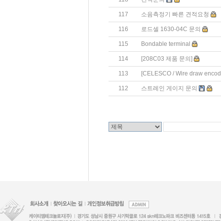
117
소음측정기 빠른 견적요청
116
로드셀 1630-04C 문의
115
Bondable terminal
114
[208C03 제품 문의]
113
[CELESCO / Wire draw enco
112
스트레인 게이지 문의