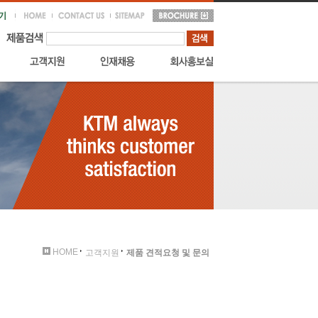
HOME
고객지원
제품 견적요청 및 문의