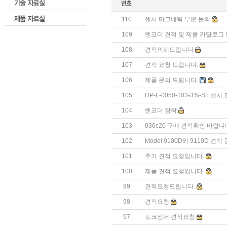
110
센서 마그네틱 부분 문의
109
엔코더 견적 및 제품 카달로그 
108
견적의뢰드립니다
107
견적 요청 드립니다.
106
제품 문의 드립니다.
105
HP-L-0050-103-3%-ST 
104
엔코더 장착
103
030c20 구매 견적확인 바랍니
102
Model 9100D와 9110D 견
101
추가 견적 요청입니다.
100
제품 견적 요청입니다.
99
견적요청드립니다.
98
견적요청
97
토크센서 견적요청