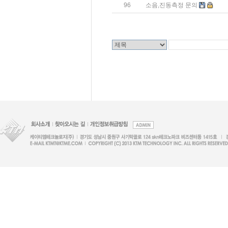
96
소음,진동측정 문의