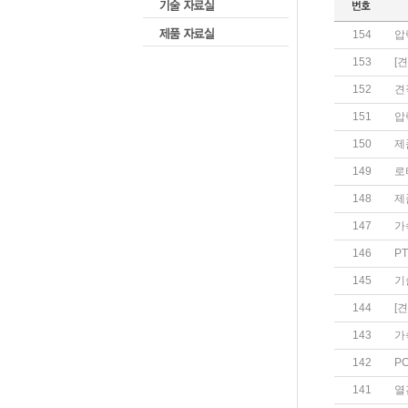
154
압
153
[
152
견
151
압
150
제
149
로
148
제
147
가
146
P
145
기
144
[
143
가
142
P
141
열