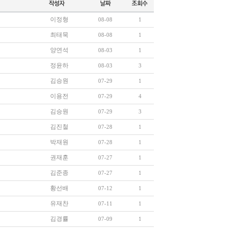
이정형
08-08
1
최태묵
08-08
1
양연석
08-03
1
정윤하
08-03
3
김승원
07-29
1
이용전
07-29
4
김승원
07-29
3
김진철
07-28
1
박재원
07-28
1
권재훈
07-27
1
김준종
07-27
1
황선배
07-12
1
유재찬
07-11
1
김경률
07-09
1