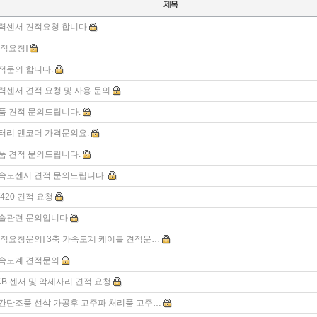
력센서 견적요청 합니다
견적요청]
적문의 합니다.
력센서 견적 요청 및 사용 문의
품 견적 문의드립니다.
터리 엔코더 가격문의요.
품 견적 문의드립니다.
속도센서 견적 문의드립니다.
T420 견적 요청
술관련 문의입니다
견적요청문의] 3축 가속도계 케이블 견적문…
속도계 견적문의
CB 센서 및 악세사리 견적 요청
간단조품 선삭 가공후 고주파 처리품 고주…