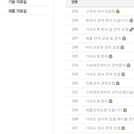
200
고주파 마이크로폰
199
엔코더 견적 문의 드립니다.
198
가속도계 문의 및 견적 요청
197
제품 견적 요청 및 문의
196
마이크로폰 견적 요청
195
가속도계 문의
194
스트레인게이지 견적문의
193
가속도 센서 견적 요청
192
진동센서 견적요청
191
스트레인게이지 견적요청드립
190
가속도계 문의
189
제품견적요청 드립니다
188
가속도 센서와 연결 케이블 견
187
가속도 센서 견적 요청