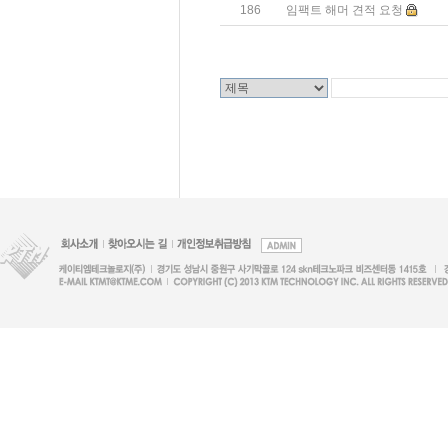
186
임팩트 해머 견적 요청