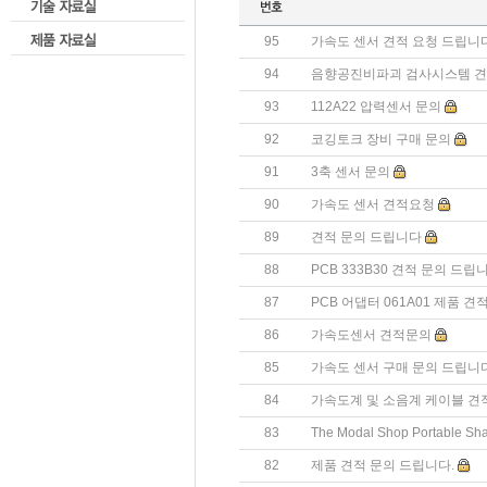
95
가속도 센서 견적 요청 드립니다
94
음향공진비파괴 검사시스템 
93
112A22 압력센서 문의
92
코깅토크 장비 구매 문의
91
3축 센서 문의
90
가속도 센서 견적요청
89
견적 문의 드립니다
88
PCB 333B30 견적 문의 드립
87
PCB 어댑터 061A01 제품 견
86
가속도센서 견적문의
85
가속도 센서 구매 문의 드립니
84
가속도계 및 소음계 케이블 견
83
The Modal Shop Portable 
82
제품 견적 문의 드립니다.