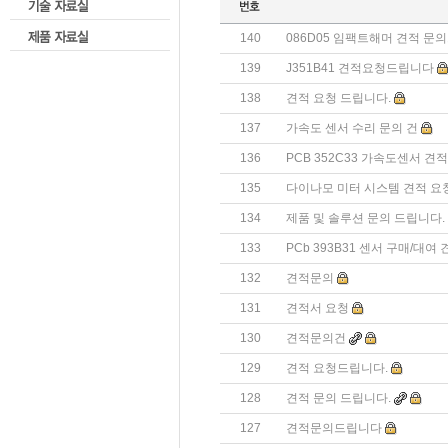
140
086D05 임팩트해머 견적 문
139
J351B41 견적요청드립니다
138
견적 요청 드립니다.
137
가속도 센서 수리 문의 건
136
PCB 352C33 가속도센서 견
135
다이나모 미터 시스템 견적 요
134
제품 및 솔루션 문의 드립니다.
133
PCb 393B31 센서 구매/대여
132
견적문의
131
견적서 요청
130
견적문의건
129
견적 요청드립니다.
128
견적 문의 드립니다.
127
견적문의드립니다