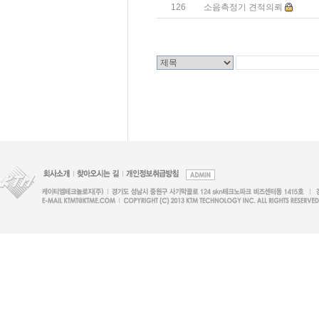
126
소음측정기 견적의뢰