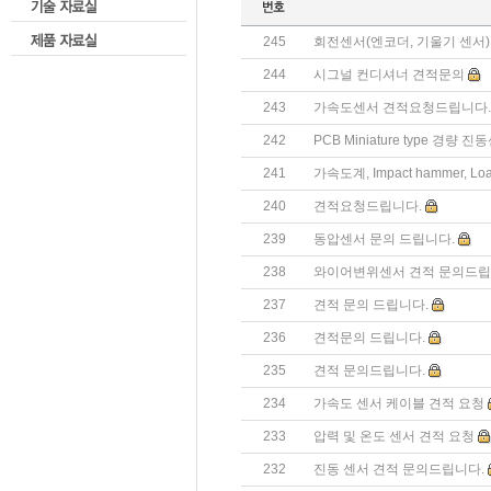
245
회전센서(엔코더, 기울기 센서)
244
시그널 컨디셔너 견적문의
243
가속도센서 견적요청드립니다.
242
PCB Miniature type 경량 진
241
가속도계, Impact hammer, Loa
240
견적요청드립니다.
239
동압센서 문의 드립니다.
238
와이어변위센서 견적 문의드립
237
견적 문의 드립니다.
236
견적문의 드립니다.
235
견적 문의드립니다.
234
가속도 센서 케이블 견적 요청
233
압력 및 온도 센서 견적 요청
232
진동 센서 견적 문의드립니다.