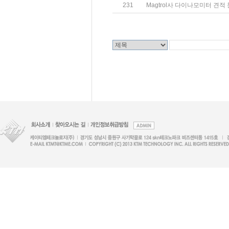
231
Magtrol사 다이나모미터 견적