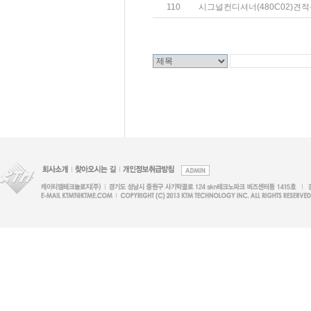
110
시그널컨디셔너(480C02)견