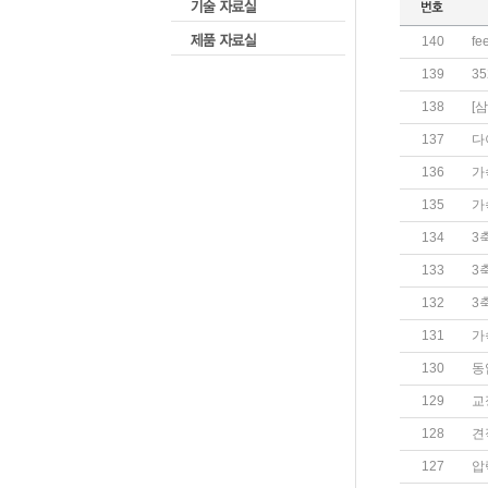
140
fe
139
3
138
[
137
다
136
가
135
가
134
3
133
3
132
3
131
가
130
동
129
교
128
견
127
압