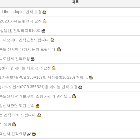
ed-thru adaptor 견적 요청
52C23 가속도계 견적 요청
삼성물산] 견적의뢰 9100D
이나모미터 견적요청드립니다.
속도 센서에 대해서 문의 드립니다.
속도센서 견적요청
축센서 및 케이블 세트 견적 요청
축 가속도계(PCB 356A16) 및 케이블(010G20) 견적 …
축가속도센서(PCB 356B21)용 케이블 견적 요청
속도센서 평가를 위한 소형 가진기 견적요…
압센서관련 제원 문의
정 견적 의뢰 드립니다.
적 요청
력센서 견적요청