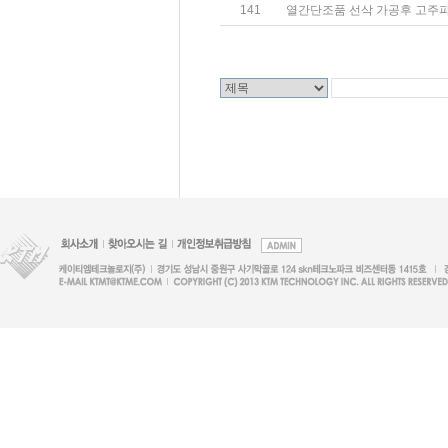
141
열간단조품 선삭 가공후 고주파