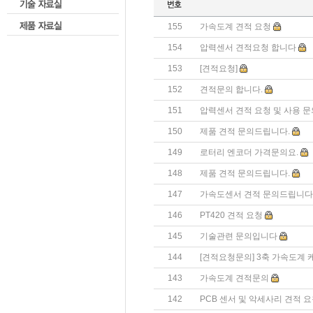
155
가속도계 견적 요청
154
압력센서 견적요청 합니다
153
[견적요청]
152
견적문의 합니다.
151
압력센서 견적 요청 및 사용 문
150
제품 견적 문의드립니다.
149
로터리 엔코더 가격문의요.
148
제품 견적 문의드립니다.
147
가속도센서 견적 문의드립니다
146
PT420 견적 요청
145
기술관련 문의입니다
144
[견적요청문의] 3축 가속도계
143
가속도계 견적문의
142
PCB 센서 및 악세사리 견적 