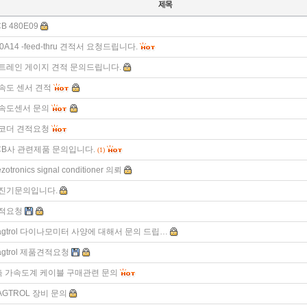
B 480E09
0A14 -feed-thru 견적서 요청드립니다.
트레인 게이지 견적 문의드립니다.
속도 센서 견적
속도센서 문의
코더 견적요청
CB사 관련제품 문의입니다.
(1)
ezotronics signal conditioner 의뢰
진기문의입니다.
적요청
agtrol 다이나모미터 사양에 대해서 문의 드립…
agtrol 제품견적요청
축 가속도계 케이블 구매관련 문의
AGTROL 장비 문의