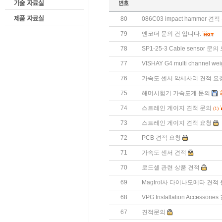
80
086C03 impact hammer 
79
엔코더 문의 건 입니다.
78
SP1-25-3 Cable sensor 문
77
VISHAY G4 multi channel wei
76
가속도 센서 악세사리 견적 요
75
해머시험기 가속도계 문의
74
스트레인 게이지 견적 문의
(1)
73
스트레인 게이지 견적 요청
72
PCB 견적 요청
71
가속도 센서 견적
70
로드셀 관련 상품 견적
69
Magtrol사 다이나모메타 견적
68
VPG Installation Accesso
67
견적문의