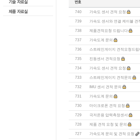
740
가속도 센서 견적 요청
739
가속도 센서와 연결 케이블 견
738
제품견적요청 드립니다
737
가속도계 문의
736
스트레인게이지 견적요청드립
735
진동센서 견적요청
734
가속도 센서 견적 요청
733
스트레인게이지 견적문의
732
IMU 센서 견적 문의
731
가속도계 문의
730
마이크로폰 견적 요청
729
극저온용 압력측정센서
728
제품 견적 요청 및 문의
727
가속도계 문의 및 견적 요청