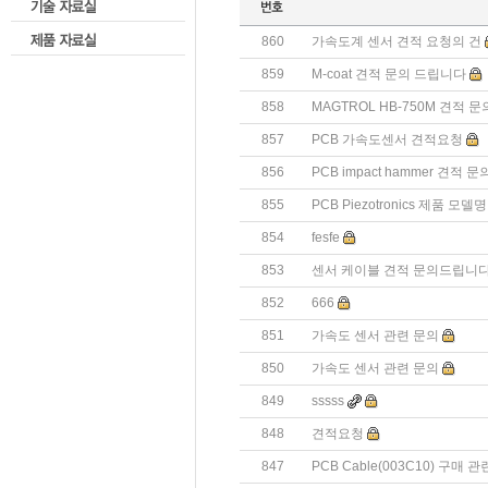
860
가속도계 센서 견적 요청의 건
859
M-coat 견적 문의 드립니다
858
MAGTROL HB-750M 견적 
857
PCB 가속도센서 견적요청
856
PCB impact hammer 견적 문
855
PCB Piezotronics 제품 모
854
fesfe
853
센서 케이블 견적 문의드립니다
852
666
851
가속도 센서 관련 문의
850
가속도 센서 관련 문의
849
sssss
848
견적요청
847
PCB Cable(003C10) 구매 